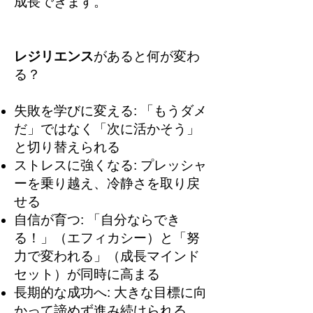
成長できます。
レジリエンス
があると何が変わ
る？
失敗を学びに変える: 「もうダメ
だ」ではなく
「次に活かそう」
と切り替えられる
ストレスに強くなる: プレッシャ
ーを乗り越え、冷静さを取り戻
せる
自信が育つ: 「自分ならでき
る！」（エフィカシー）と「努
力で変われる」（成長マインド
セット）が同時に高まる
長期的な成功へ: 大きな目標に向
かって諦めず進み続けられる