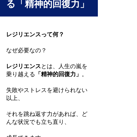
る「精神的回復力」
レジリエンスって何？
なぜ必要なの？
レジリエンス
とは、人生の嵐を
乗り越える
「精神的回復力」
。
失敗やストレスを避けられない
以上、
それを跳ね返す力があれば、ど
んな状況でも立ち直り、