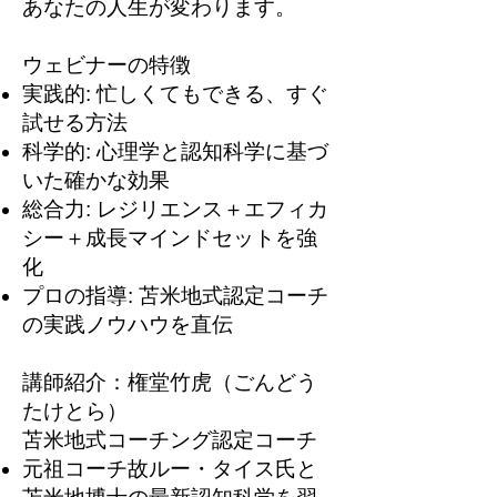
あなたの人生が変わります。
ウェビナーの特徴
実践的: 忙しくてもできる、すぐ
試せる方法
科学的: 心理学と認知科学に基づ
いた確かな効果
総合力: レジリエンス＋エフィカ
シー＋成長マインドセットを強
化
プロの指導: 苫米地式認定コーチ
の実践ノウハウを直伝
講師紹介：権堂竹虎（ごんどう
たけとら）
苫米地式コーチング認定コーチ
元祖コーチ故ルー・タイス氏と