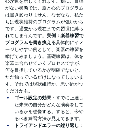
心が道を示してくれます。逆に、目標
がない状態では、脳と心のプログラム
は書き変わりません。なぜなら、私た
ちは現状維持のプログラムが強いから
です。過去から現在までの習慣に縛ら
れてしまうんです。
実例：楽器練習で
プログラムを書き換える
具体的にイメ
ージしやすい例として、楽器の練習を
挙げてみましょう。基礎練習は、体を
楽器に合わせていくプロセスですが、
何を目指しているかが明確でないと、
ただ触っているだけになってしまいま
す。それでは現状維持か、悪い癖がつ
くだけかも。
ゴール設定の効果
：すでに上達し
た未来の自分がどんな演奏をして
いるかを想像する。すると、今や
るべき練習方法が見えてきます。
トライアンドエラーの繰り返し
：