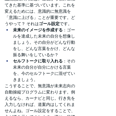
てきた基準に基づいています。これを
変えるためには、意識的に無意識を
「意識に上げる」ことが重要です。ど
うやって？ それは
ゴール設定
です。
未来のイメージを作成する
：ゴー
ルを達成した未来の自分を想像し
ましょう。その自分がどんな行動
をし、どんな言葉をかけ、どんな
振る舞いをしているか？
セルフトークに取り入れる
：その
未来の自分が自分にかける言葉
を、今のセルフトークに混ぜてい
きましょう。
こうすることで、無意識が未来志向の
自動操縦プログラムに変わります。例
えるなら、カーナビと同じ。行き先を
入力しなければ、道案内はしてくれま
せんよね。ゴール設定をすることで、