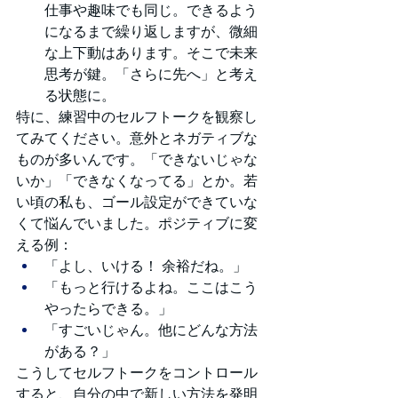
仕事や趣味でも同じ。できるよう
になるまで繰り返しますが、微細
な上下動はあります。そこで未来
思考が鍵。「さらに先へ」と考え
る状態に。
特に、練習中のセルフトークを観察し
てみてください。意外とネガティブな
ものが多いんです。「できないじゃな
いか」「できなくなってる」とか。若
い頃の私も、ゴール設定ができていな
くて悩んでいました。ポジティブに変
える例：
「よし、いける！ 余裕だね。」
「もっと行けるよね。ここはこう
やったらできる。」
「すごいじゃん。他にどんな方法
がある？」
こうしてセルフトークをコントロール
すると、自分の中で新しい方法を発明