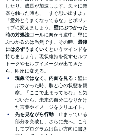
したり、成長が加速します。久々に楽
器を触った時も、「すぐ思い出すよ」
「意外とうまくなってるな」とポジテ
ィブに変えましょう。
壁にぶつかった
時の対処法
ゴールに向かう道中、壁に
ぶつかるのは当然です。その時、
最後
には必ずうまくいく
というマインドを
持ちましょう。現状維持を促すセルフ
トークやセルフイメージが出てきた
ら、即座に変える。
現象ではなく、内面を見る
：壁に
ぶつかった時、脳と心の状態を観
察。「ここで止まってるな」と気
づいたら、未来の自分になりかけ
た言葉やイメージをクリエイト。
先を見ながら行動
：止まっている
部分を突破し、さらに先へ。こう
してプログラムは良い方向に書き