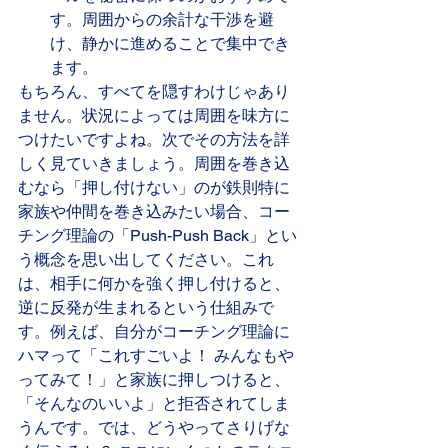
す。周囲からの余計な干渉を避
け、静かに進めることで集中でき
ます。
もちろん、すべてを隠すわけじゃあり
ません。状況によっては周囲を味方に
つけたいですよね。次でその方法を詳
しく見ていきましょう。周囲を巻き込
むなら「押し付けない」のが鉄則特に
家族や仲間を巻き込みたい場合、コー
チング理論の「Push-Push Back」とい
う概念を思い出してください。これ
は、相手に何かを強く押し付けると、
逆に反発が生まれるという仕組みで
す。例えば、自分がコーチング理論に
ハマって「これすごいよ！ みんなもや
ってみて！」と家族に押しつけると、
「そんなのいいよ」と拒否されてしま
うんです。では、どうやってさりげな