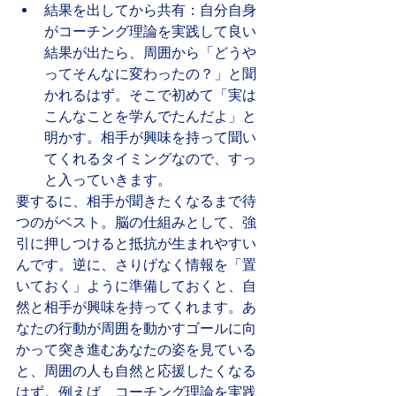
結果を出してから共有：自分自身
がコーチング理論を実践して良い
結果が出たら、周囲から「どうや
ってそんなに変わったの？」と聞
かれるはず。そこで初めて「実は
こんなことを学んでたんだよ」と
明かす。相手が興味を持って聞い
てくれるタイミングなので、すっ
と入っていきます。
要するに、相手が聞きたくなるまで待
つのがベスト。脳の仕組みとして、強
引に押しつけると抵抗が生まれやすい
んです。逆に、さりげなく情報を「置
いておく」ように準備しておくと、自
然と相手が興味を持ってくれます。あ
なたの行動が周囲を動かすゴールに向
かって突き進むあなたの姿を見ている
と、周囲の人も自然と応援したくなる
はず。例えば、コーチング理論を実践