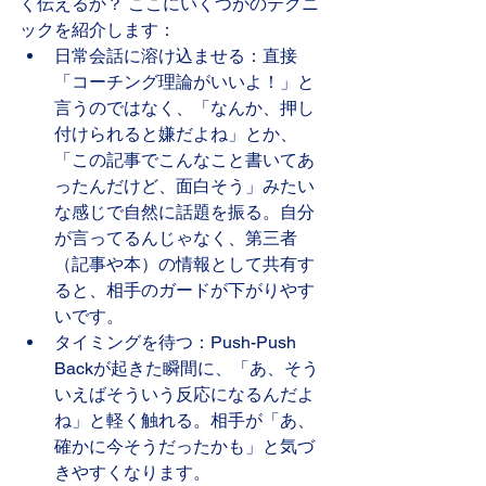
く伝えるか？ ここにいくつかのテクニ
ックを紹介します：
日常会話に溶け込ませる：直接
「コーチング理論がいいよ！」と
言うのではなく、「なんか、押し
付けられると嫌だよね」とか、
「この記事でこんなこと書いてあ
ったんだけど、面白そう」みたい
な感じで自然に話題を振る。自分
が言ってるんじゃなく、第三者
（記事や本）の情報として共有す
ると、相手のガードが下がりやす
いです。
タイミングを待つ：Push-Push 
Backが起きた瞬間に、「あ、そう
いえばそういう反応になるんだよ
ね」と軽く触れる。相手が「あ、
確かに今そうだったかも」と気づ
きやすくなります。