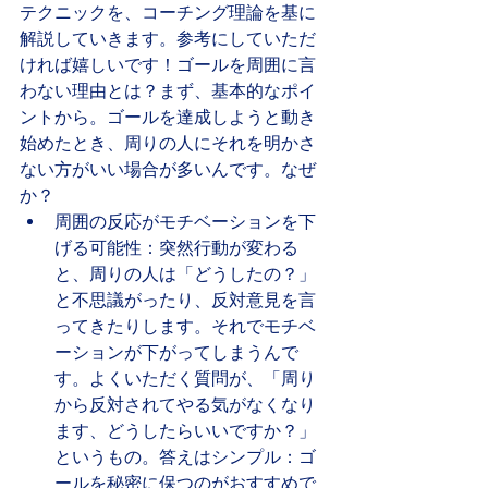
テクニックを、コーチング理論を基に
解説していきます。参考にしていただ
ければ嬉しいです！ゴールを周囲に言
わない理由とは？まず、基本的なポイ
ントから。ゴールを達成しようと動き
始めたとき、周りの人にそれを明かさ
ない方がいい場合が多いんです。なぜ
か？
周囲の反応がモチベーションを下
げる可能性：突然行動が変わる
と、周りの人は「どうしたの？」
と不思議がったり、反対意見を言
ってきたりします。それでモチベ
ーションが下がってしまうんで
す。よくいただく質問が、「周り
から反対されてやる気がなくなり
ます、どうしたらいいですか？」
というもの。答えはシンプル：ゴ
ールを秘密に保つのがおすすめで