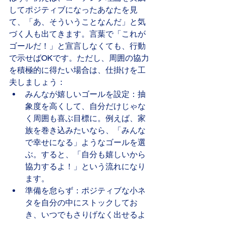
してポジティブになったあなたを見
て、「あ、そういうことなんだ」と気
づく人も出てきます。言葉で「これが
ゴールだ！」と宣言しなくても、行動
で示せばOKです。ただし、周囲の協力
を積極的に得たい場合は、仕掛けを工
夫しましょう：
みんなが嬉しいゴールを設定：抽
象度を高くして、自分だけじゃな
く周囲も喜ぶ目標に。例えば、家
族を巻き込みたいなら、「みんな
で幸せになる」ようなゴールを選
ぶ。すると、「自分も嬉しいから
協力するよ！」という流れになり
ます。
準備を怠らず：ポジティブな小ネ
タを自分の中にストックしてお
き、いつでもさりげなく出せるよ